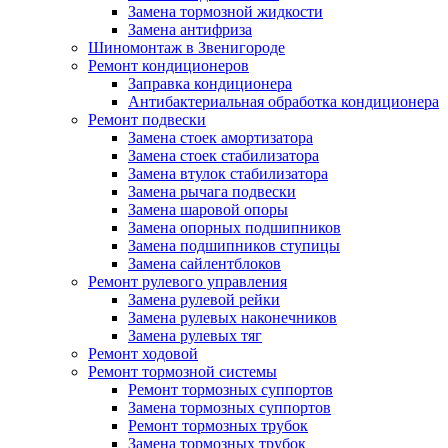
Замена тормозной жидкости
Замена антифриза
Шиномонтаж в Звенигороде
Ремонт кондиционеров
Заправка кондиционера
Антибактериальная обработка кондиционера
Ремонт подвески
Замена стоек амортизатора
Замена стоек стабилизатора
Замена втулок стабилизатора
Замена рычага подвески
Замена шаровой опоры
Замена опорных подшипников
Замена подшипников ступицы
Замена сайлентблоков
Ремонт рулевого управления
Замена рулевой рейки
Замена рулевых наконечников
Замена рулевых тяг
Ремонт ходовой
Ремонт тормозной системы
Ремонт тормозных суппортов
Замена тормозных суппортов
Ремонт тормозных трубок
Замена тормозных трубок