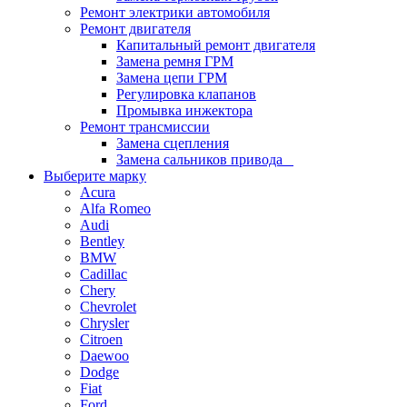
Ремонт электрики автомобиля
Ремонт двигателя
Капитальный ремонт двигателя
Замена ремня ГРМ
Замена цепи ГРМ
Регулировка клапанов
Промывка инжектора
Ремонт трансмиссии
Замена сцепления
Замена сальников привода
Выберите марку
Acura
Alfa Romeo
Audi
Bentley
BMW
Cadillac
Chery
Chevrolet
Chrysler
Citroen
Daewoo
Dodge
Fiat
Ford