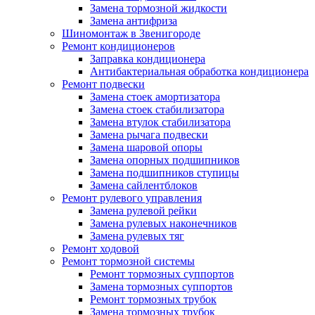
Замена тормозной жидкости
Замена антифриза
Шиномонтаж в Звенигороде
Ремонт кондиционеров
Заправка кондиционера
Антибактериальная обработка кондиционера
Ремонт подвески
Замена стоек амортизатора
Замена стоек стабилизатора
Замена втулок стабилизатора
Замена рычага подвески
Замена шаровой опоры
Замена опорных подшипников
Замена подшипников ступицы
Замена сайлентблоков
Ремонт рулевого управления
Замена рулевой рейки
Замена рулевых наконечников
Замена рулевых тяг
Ремонт ходовой
Ремонт тормозной системы
Ремонт тормозных суппортов
Замена тормозных суппортов
Ремонт тормозных трубок
Замена тормозных трубок