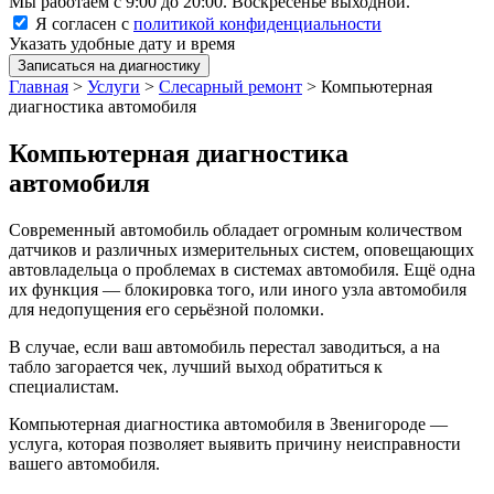
Мы работаем с 9:00 до 20:00. Воскресенье выходной.
Я согласен с
политикой конфиденциальности
Указать удобные дату и время
Записаться на диагностику
Главная
>
Услуги
>
Слесарный ремонт
>
Компьютерная
диагностика автомобиля
Компьютерная диагностика
автомобиля
Современный автомобиль обладает огромным количеством
датчиков и различных измерительных систем, оповещающих
автовладельца о проблемах в системах автомобиля. Ещё одна
их функция — блокировка того, или иного узла автомобиля
для недопущения его серьёзной поломки.
В случае, если ваш автомобиль перестал заводиться, а на
табло загорается чек, лучший выход обратиться к
специалистам.
Компьютерная диагностика автомобиля в Звенигороде —
услуга, которая позволяет выявить причину неисправности
вашего автомобиля.