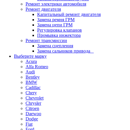
Ремонт электрики автомобиля
Ремонт двигателя
Капитальный ремонт двигателя
Замена ремня ГРМ
Замена цепи ГРМ
Регулировка клапанов
Промывка инжектора
Ремонт трансмиссии
Замена сцепления
Замена сальников привода
Выберите марку
Acura
Alfa Romeo
Audi
Bentley
BMW
Cadillac
Chery
Chevrolet
Chrysler
Citroen
Daewoo
Dodge
Fiat
Ford