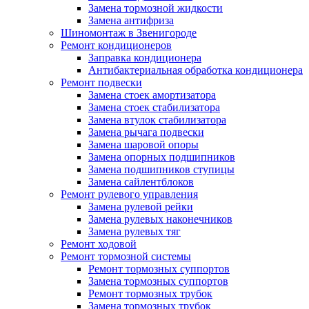
Замена тормозной жидкости
Замена антифриза
Шиномонтаж в Звенигороде
Ремонт кондиционеров
Заправка кондиционера
Антибактериальная обработка кондиционера
Ремонт подвески
Замена стоек амортизатора
Замена стоек стабилизатора
Замена втулок стабилизатора
Замена рычага подвески
Замена шаровой опоры
Замена опорных подшипников
Замена подшипников ступицы
Замена сайлентблоков
Ремонт рулевого управления
Замена рулевой рейки
Замена рулевых наконечников
Замена рулевых тяг
Ремонт ходовой
Ремонт тормозной системы
Ремонт тормозных суппортов
Замена тормозных суппортов
Ремонт тормозных трубок
Замена тормозных трубок