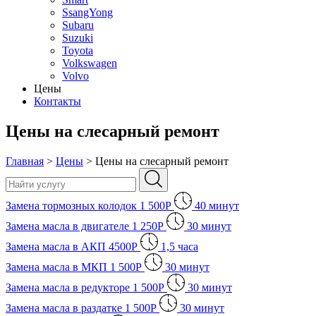
SsangYong
Subaru
Suzuki
Toyota
Volkswagen
Volvo
Цены
Контакты
Цены на слесарный ремонт
Главная
>
Цены
>
Цены на слесарный ремонт
Замена тормозных колодок
1 500
Р
40
минут
Замена масла в двигателе
1 250
Р
30
минут
Замена масла в АКП
4500
Р
1,5
часа
Замена масла в МКП
1 500
Р
30
минут
Замена масла в редукторе
1 500
Р
30
минут
Замена масла в раздатке
1 500
Р
30
минут