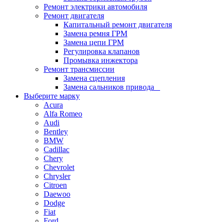
Ремонт электрики автомобиля
Ремонт двигателя
Капитальный ремонт двигателя
Замена ремня ГРМ
Замена цепи ГРМ
Регулировка клапанов
Промывка инжектора
Ремонт трансмиссии
Замена сцепления
Замена сальников привода
Выберите марку
Acura
Alfa Romeo
Audi
Bentley
BMW
Cadillac
Chery
Chevrolet
Chrysler
Citroen
Daewoo
Dodge
Fiat
Ford