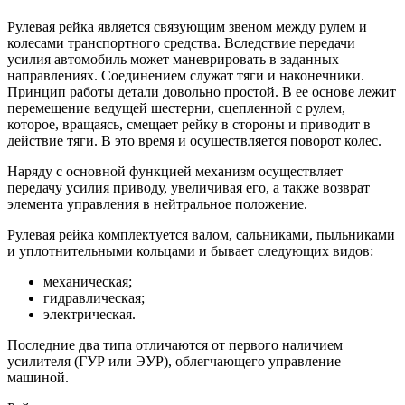
Рулевая рейка является связующим звеном между рулем и
колесами транспортного средства. Вследствие передачи
усилия автомобиль может маневрировать в заданных
направлениях. Соединением служат тяги и наконечники.
Принцип работы детали довольно простой. В ее основе лежит
перемещение ведущей шестерни, сцепленной с рулем,
которое, вращаясь, смещает рейку в стороны и приводит в
действие тяги. В это время и осуществляется поворот колес.
Наряду с основной функцией механизм осуществляет
передачу усилия приводу, увеличивая его, а также возврат
элемента управления в нейтральное положение.
Рулевая рейка комплектуется валом, сальниками, пыльниками
и уплотнительными кольцами и бывает следующих видов:
механическая;
гидравлическая;
электрическая.
Последние два типа отличаются от первого наличием
усилителя (ГУР или ЭУР), облегчающего управление
машиной.