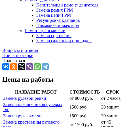
Капитальный ремонт двигателя
Замена ремня ГРМ
Замена цепи ГРМ
Регулировка клапанов
Промывка инжектора
Ремонт трансмиссии
Замена сцепления
Замена сальников привода
Вопросы и ответы
Поиск по марке
Поделиться
Цены на работы
НАЗВАНИЕ РАБОТ
СТОИМОСТЬ
СРОК
Замена рулевой рейки
от 8000 руб.
от 2 часов
Замена наконечников рулевых
1500 руб.
30 минут
тяг
Замена рулевых тяг
1500 руб.
30 минут
Замена крестовины рулевого
от 45
от 1500 руб.