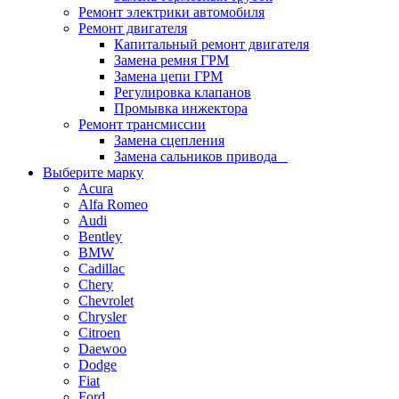
Ремонт электрики автомобиля
Ремонт двигателя
Капитальный ремонт двигателя
Замена ремня ГРМ
Замена цепи ГРМ
Регулировка клапанов
Промывка инжектора
Ремонт трансмиссии
Замена сцепления
Замена сальников привода
Выберите марку
Acura
Alfa Romeo
Audi
Bentley
BMW
Cadillac
Chery
Chevrolet
Chrysler
Citroen
Daewoo
Dodge
Fiat
Ford