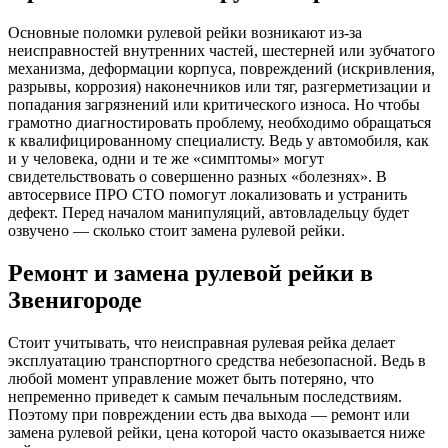
Основные поломки рулевой рейки возникают из-за
неисправностей внутренних частей, шестерней или зубчатого
механизма, деформации корпуса, повреждений (искривления,
разрывы, коррозия) наконечников или тяг, разгерметизации и
попадания загрязнений или критического износа. Но чтобы
грамотно диагностировать проблему, необходимо обращаться
к квалифицированному специалисту. Ведь у автомобиля, как
и у человека, одни и те же «симптомы» могут
свидетельствовать о совершенно разных «болезнях». В
автосервисе ПРО СТО помогут локализовать и устранить
дефект. Перед началом манипуляций, автовладельцу будет
озвучено — сколько стоит замена рулевой рейки.
Ремонт и замена рулевой рейки в
Звенигороде
Стоит учитывать, что неисправная рулевая рейка делает
эксплуатацию транспортного средства небезопасной. Ведь в
любой момент управление может быть потеряно, что
непременно приведет к самым печальным последствиям.
Поэтому при повреждении есть два выхода — ремонт или
замена рулевой рейки, цена которой часто оказывается ниже