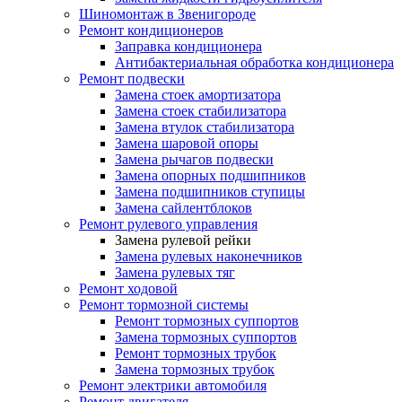
Шиномонтаж в Звенигороде
Ремонт кондиционеров
Заправка кондиционера
Антибактериальная обработка кондиционера
Ремонт подвески
Замена стоек амортизатора
Замена стоек стабилизатора
Замена втулок стабилизатора
Замена шаровой опоры
Замена рычагов подвески
Замена опорных подшипников
Замена подшипников ступицы
Замена сайлентблоков
Ремонт рулевого управления
Замена рулевой рейки
Замена рулевых наконечников
Замена рулевых тяг
Ремонт ходовой
Ремонт тормозной системы
Ремонт тормозных суппортов
Замена тормозных суппортов
Ремонт тормозных трубок
Замена тормозных трубок
Ремонт электрики автомобиля
Ремонт двигателя