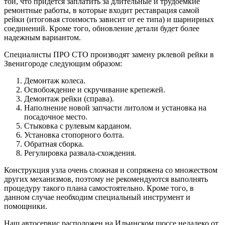
той, что придется заплатить за длительные и трудоемкие
ремонтные работы, в которые входит реставрация самой
рейки (итоговая стоимость зависит от ее типа) и шарнирных
соединений. Кроме того, обновление детали будет более
надежным вариантом.
Специалисты ПРО СТО производят замену рклевой рейки в
Звенигороде следующим образом:
Демонтаж колеса.
Освобождение и скручивание крепежей.
Демонтаж рейки (справа).
Наполнение новой запчасти литолом и установка на
посадочное место.
Стыковка с рулевым карданом.
Установка стопорного болта.
Обратная сборка.
Регулировка развала-схождения.
Конструкция узла очень сложная и сопряжена со множеством
других механизмов, поэтому не рекомендуются выполнять
процедуру такого плана самостоятельно. Кроме того, в
данном случае необходим специальный инструмент и
помощники.
Наш автосервис расположен на Ильинском шоссе недалеко от