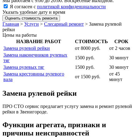
Мы работаем с 9:00 до 20:00. Воскресенье выходной.
Я согласен с
политикой конфиденциальности
Указать удобные дату и время
Оценить стоимость ремонта
Главная
>
Услуги
>
Слесарный ремонт
>
Замена рулевой
рейки
Цены на работы
НАЗВАНИЕ РАБОТ
СТОИМОСТЬ
СРОК
Замена рулевой рейки
от 8000 руб.
от 2 часов
Замена наконечников рулевых
1500 руб.
30 минут
тяг
Замена рулевых тяг
1500 руб.
30 минут
Замена крестовины рулевого
от 45
от 1500 руб.
вала
минут
Замена рулевой рейки
ПРО СТО сервис предлагает услугу замена и ремонт рулевой
рейки в Звенигороде.
Функции агрегата, признаки и
причины неисправностей