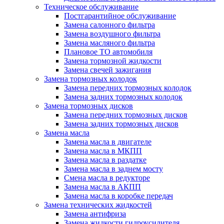
Техническое обслуживание
Постгарантийное обслуживание
Замена салонного фильтра
Замена воздушного фильтра
Замена масляного фильтра
Плановое ТО автомобиля
Замена тормозной жидкости
Замена свечей зажигания
Замена тормозных колодок
Замена передних тормозных колодок
Замена задних тормозных колодок
Замена тормозных дисков
Замена передних тормозных дисков
Замена задних тормозных дисков
Замена масла
Замена масла в двигателе
Замена масла в МКПП
Замена масла в раздатке
Замена масла в заднем мосту
Смена масла в редукторе
Замена масла в АКПП
Замена масла в коробке передач
Замена технических жидкостей
Замена антифриза
Замена жидкости гидроусилителя