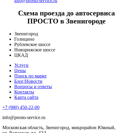
info@prosto-service.ru
Схема проезда до автосервиса
ПРОСТО в Звенигороде
Звенигород
Голицино
Рублевское шоссе
Новорижское шоссе
ЦКАД
Услуги
Цены
Поиск по марке
Блог/Новости
Вопросы и ответы
Контакты
Карта сайта
+7 (980) 450-22-00
info@prosto-service.ru
Московская область, Звенигород, микрорайон Южный,
ул. Радужная, вл. 42/1