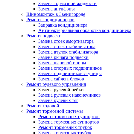
Замена тормозной жидкости
Замена антифриза
Шиномонтаж в Звенигороде
Ремонт кондиционеров
Заправка кондиционера
Антибактериальная обработка кондиционера
Ремонт подвески
Замена стоек амортизатора
Замена стоек стабилизатора
Замена втулок стабилизатора
Замена рычага подвески
Замена шаровой опоры
Замена опорных подшипников
Замена подшипников ступицы
Замена сайлентблоков
Ремонт рулевого управления
Замена рулевой рейки
Замена рулевых наконечников
Замена рулевых тяг
Ремонт ходовой
Ремонт тормозной системы
Ремонт тормозных суппортов
Замена тормозных суппортов
Ремонт тормозных трубок
Замена тормозных трубок