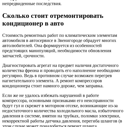
непредвиденные последствия.
Сколько стоит отремонтировать
кондиционер в авто
Стоимость ремонтных работ по климатическим элементам
автомобиля в автосервисе в Звенигороде обрадует многих
автолюбителей. Она формируется из особенностей
предстоящих манипуляций, необходимости обновления
запчастей, срочности.
Диагностировать агрегат на предмет наличия достаточного
количества фреона и проводить его наполнение необходимо
регулярно. Ведь в противном случае возможен перегрев
нагнетательного элемента. А ремонт компрессоров
кондиционера стоит намного дороже, чем заправка.
Если же не удалось избежать нарушений в работе
компрессора, основными признаками его неисправности
будут гул и скрежет в моторном отсеке, возникающие из-за
недостаточного количества холодильного масла, избыточного
давления в системе, вмятин на трубках, поломки электрики,
некорректной работы датчика давления, перегиба шлангов (в
этом случае может понадобиться ремонт шланга