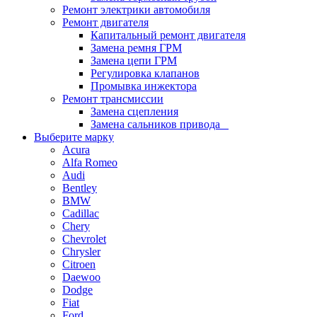
Ремонт электрики автомобиля
Ремонт двигателя
Капитальный ремонт двигателя
Замена ремня ГРМ
Замена цепи ГРМ
Регулировка клапанов
Промывка инжектора
Ремонт трансмиссии
Замена сцепления
Замена сальников привода
Выберите марку
Acura
Alfa Romeo
Audi
Bentley
BMW
Cadillac
Chery
Chevrolet
Chrysler
Citroen
Daewoo
Dodge
Fiat
Ford