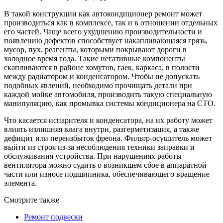
В такой конструкции как автокондиционер ремонт может
производиться как в комплексе, так и в отношении отдельных
его частей. Чаще всего ухудшению производительности и
появлению дефектов способствует накапливающаяся грязь,
мусор, пух, реагенты, которыми покрывают дороги в
холодное время года. Такие негативные компоненты
скапливаются в районе хомутов, гаек, каркаса, в полости
между радиатором и конденсатором. Чтобы не допускать
подобных явлений, необходимо прочищать детали при
каждой мойке автомобиля, производить такую специальную
манипуляцию, как промывка системы кондиционера на СТО.
Что касается испарителя и конденсатора, на их работу может
влиять излишняя влага внутри, разгерметизация, а также
дефицит или переизбыток фреона. Фильтр-осушитель может
выйти из строя из-за несоблюдения техники заправки и
обслуживания устройства. При нарушениях работы
вентилятора можно судить о возникшем сбое в аппаратной
части или износе подшипника, обеспечивающего вращение
элемента.
Смотрите также
Ремонт подвески