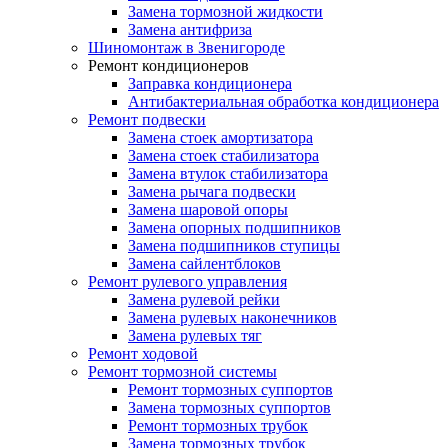
Замена тормозной жидкости
Замена антифриза
Шиномонтаж в Звенигороде
Ремонт кондиционеров
Заправка кондиционера
Антибактериальная обработка кондиционера
Ремонт подвески
Замена стоек амортизатора
Замена стоек стабилизатора
Замена втулок стабилизатора
Замена рычага подвески
Замена шаровой опоры
Замена опорных подшипников
Замена подшипников ступицы
Замена сайлентблоков
Ремонт рулевого управления
Замена рулевой рейки
Замена рулевых наконечников
Замена рулевых тяг
Ремонт ходовой
Ремонт тормозной системы
Ремонт тормозных суппортов
Замена тормозных суппортов
Ремонт тормозных трубок
Замена тормозных трубок