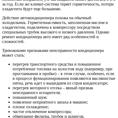
за год. Если же климат-система теряет герметичность, потери
хладагента будут еще большими.
Действие автокондиционера похожа на обычный
холодильник. Герметичная емкость, заполненная маслом и
хладагентом, подключена к компрессору посредством
специальных трубок высокого и низкого давления. Однако
ремонт кондиционера авто имеет ряд особенностей и
сложностей.
Тревожными признаками неисправности кондиционера
может стать:
перегрев транспортного средства и повышенное
потребление топлива на холостом ходу (например, при
простаивании в пробке) – в этом случае, особенно, если
в процессе функционирования появляются маслянистые
пятна, речь идет о вышедшем из строя конденсаторе;
перегрев моторного отсека – явный признак
неисправного испарителя;
повышенный шум;
появление неприятного запаха в машине;
плохое охлаждение;
частое отключение компрессора;
обмерзание фильтра, трубок и шлангов.