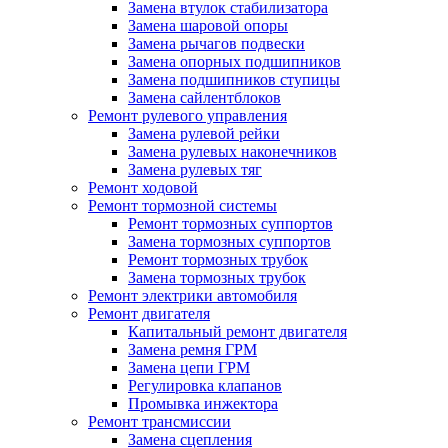
Замена втулок стабилизатора
Замена шаровой опоры
Замена рычагов подвески
Замена опорных подшипников
Замена подшипников ступицы
Замена сайлентблоков
Ремонт рулевого управления
Замена рулевой рейки
Замена рулевых наконечников
Замена рулевых тяг
Ремонт ходовой
Ремонт тормозной системы
Ремонт тормозных суппортов
Замена тормозных суппортов
Ремонт тормозных трубок
Замена тормозных трубок
Ремонт электрики автомобиля
Ремонт двигателя
Капитальный ремонт двигателя
Замена ремня ГРМ
Замена цепи ГРМ
Регулировка клапанов
Промывка инжектора
Ремонт трансмиссии
Замена сцепления