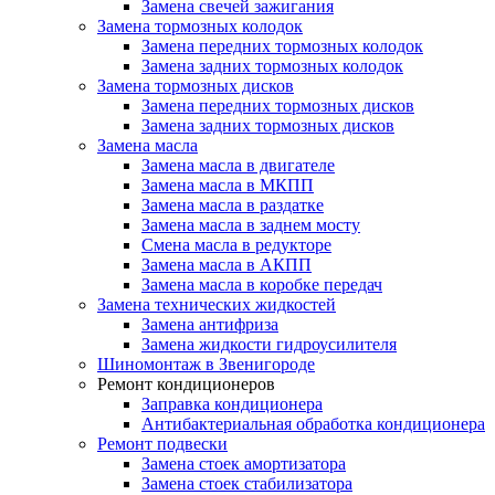
Замена свечей зажигания
Замена тормозных колодок
Замена передних тормозных колодок
Замена задних тормозных колодок
Замена тормозных дисков
Замена передних тормозных дисков
Замена задних тормозных дисков
Замена масла
Замена масла в двигателе
Замена масла в МКПП
Замена масла в раздатке
Замена масла в заднем мосту
Смена масла в редукторе
Замена масла в АКПП
Замена масла в коробке передач
Замена технических жидкостей
Замена антифриза
Замена жидкости гидроусилителя
Шиномонтаж в Звенигороде
Ремонт кондиционеров
Заправка кондиционера
Антибактериальная обработка кондиционера
Ремонт подвески
Замена стоек амортизатора
Замена стоек стабилизатора