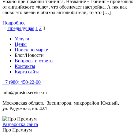
можно при помощи тюнинга, Название «Тюнинг» произошло
от английского «tune», что обозначает настройка. А так как
слово это ввели в обиход автолюбители, то это […]
Подробнее
предыдущая
1
2
3
Услуги
Цены
Поиск по марке
Блог/Новости
Вопросы и ответы
Контакты
Карта сайта
+7 (980) 450-22-00
info@prosto-service.ru
Московская область, Звенигород, микрорайон Южный,
ул. Радужная, вл. 42/1
Разработка сайта
Про Премиум