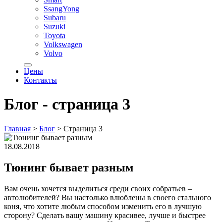
SsangYong
Subaru
Suzuki
Toyota
Volkswagen
Volvo
Цены
Контакты
Блог - cтраница 3
Главная
>
Блог
>
Страница 3
18.08.2018
Тюнинг бывает разным
Вам очень хочется выделиться среди своих собратьев –
автолюбителей? Вы настолько влюблены в своего стального
коня, что хотите любым способом изменить его в лучшую
сторону? Сделать вашу машину красивее, лучше и быстрее