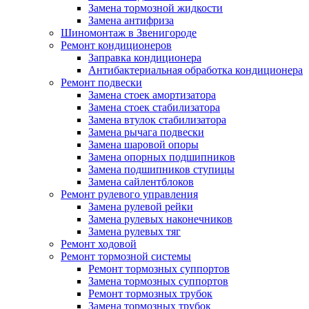
Замена тормозной жидкости
Замена антифриза
Шиномонтаж в Звенигороде
Ремонт кондиционеров
Заправка кондиционера
Антибактериальная обработка кондиционера
Ремонт подвески
Замена стоек амортизатора
Замена стоек стабилизатора
Замена втулок стабилизатора
Замена рычага подвески
Замена шаровой опоры
Замена опорных подшипников
Замена подшипников ступицы
Замена сайлентблоков
Ремонт рулевого управления
Замена рулевой рейки
Замена рулевых наконечников
Замена рулевых тяг
Ремонт ходовой
Ремонт тормозной системы
Ремонт тормозных суппортов
Замена тормозных суппортов
Ремонт тормозных трубок
Замена тормозных трубок