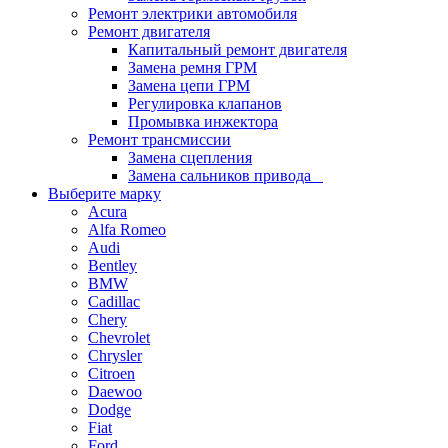
Ремонт электрики автомобиля
Ремонт двигателя
Капитальный ремонт двигателя
Замена ремня ГРМ
Замена цепи ГРМ
Регулировка клапанов
Промывка инжектора
Ремонт трансмиссии
Замена сцепления
Замена сальников привода
Выберите марку
Acura
Alfa Romeo
Audi
Bentley
BMW
Cadillac
Chery
Chevrolet
Chrysler
Citroen
Daewoo
Dodge
Fiat
Ford