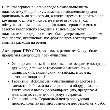
В нашем сервисе в Звенигороде можно выполнить
диагностику Форд Фокус, заменить изношенные детали
оригинальными запчастями, а также отремонтировать любой
крупный узел. Регулярное, не менее двух раз в год,
обслуживание машины в профильном сервисе является
залогом безопасного вождения. С помощью услуг
диагностики Форд вы сможете быть уверенными в личном
транспорте, чувствовать комфорт во время эксплуатации,
снизить расходы на ремонт.
Автосервис ПРО СТО, занимаясь ремонтом Фокус более и
предлагает следующие преимущества:
Универсальность. Диагностика в автосервисе доступна
для Форд, а также автомобилей американских,
французский, английских, китайских и других
автопроизводителей.
Гарантию. Используем качественные аналоговые
запчасти. Работаем на специальном оборудовании, а
также имеем высокую квалификацию, предлагаем
длительную гарантию на услуги сервиса.
Оснащенность. Сервисный центр оборудован
профессиональным инструментом для ремонтных работ.