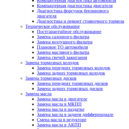
Компьютерная диагностика автомобиля
Компьютерная диагностика двигателя
Диагностика форсунок бензинового
двигателя
Диагностика и ремонт стояночного тормоза
Техническое обслуживание
Постгарантийное обслуживание
Замена салонного фильтра
Замена воздушного фильтра
Плановое ТО автомобиля
Замена масляного фильтра
Замена свечей зажигания
Замена тормозных колодок
Замена передних тормозных колодок
Замена задних тормозных колодок
Замена тормозных дисков
Замена передних тормозных дисков
Замена задних тормозных дисков
Замена масла
Замена масла в двигателе
Замена масла в МКПП
Замена масла в раздатке
Замена масла в заднем дифференциале
Смена масла в редукторе
Замена масла в АКПП