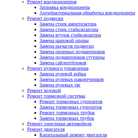
Ремонт кондиционеров
Заправка кондиционера
Антибактериальная обработка кондиционера
Ремонт подвески
Замена стоек амортизатора
Замена стоек стабилизатора
Замена втулок стабилизатора
Замена шаровой опоры
Замена рычагов подвески
Замена опорных подшипников
Замена подшипников ступицы
Замена сайлентблоков
Ремонт рулевого управления
Замена рулевой рейки
Замена рулевых наконечников
Замена рулевых тяг
Ремонт ходовой
Ремонт тормозной системы
Ремонт тормозных суппортов
Замена тормозных суппортов
Ремонт тормозных трубок
Замена тормозных трубок
Ремонт электрики автомобиля
Ремонт двигателя
Капитальный ремонт двигателя