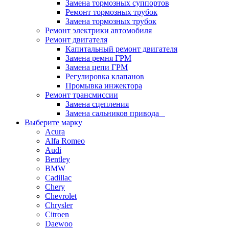
Замена тормозных суппортов
Ремонт тормозных трубок
Замена тормозных трубок
Ремонт электрики автомобиля
Ремонт двигателя
Капитальный ремонт двигателя
Замена ремня ГРМ
Замена цепи ГРМ
Регулировка клапанов
Промывка инжектора
Ремонт трансмиссии
Замена сцепления
Замена сальников привода
Выберите марку
Acura
Alfa Romeo
Audi
Bentley
BMW
Cadillac
Chery
Chevrolet
Chrysler
Citroen
Daewoo