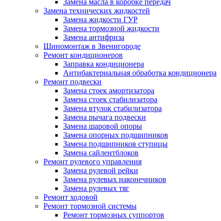
Замена масла в коробке передач
Замена технических жидкостей
Замена жидкости ГУР
Замена тормозной жидкости
Замена антифриза
Шиномонтаж в Звенигороде
Ремонт кондиционеров
Заправка кондиционера
Антибактериальная обработка кондиционера
Ремонт подвески
Замена стоек амортизатора
Замена стоек стабилизатора
Замена втулок стабилизатора
Замена рычага подвески
Замена шаровой опоры
Замена опорных подшипников
Замена подшипников ступицы
Замена сайлентблоков
Ремонт рулевого управления
Замена рулевой рейки
Замена рулевых наконечников
Замена рулевых тяг
Ремонт ходовой
Ремонт тормозной системы
Ремонт тормозных суппортов