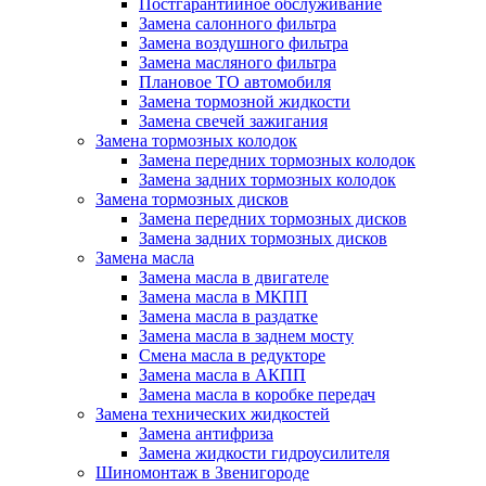
Постгарантийное обслуживание
Замена салонного фильтра
Замена воздушного фильтра
Замена масляного фильтра
Плановое ТО автомобиля
Замена тормозной жидкости
Замена свечей зажигания
Замена тормозных колодок
Замена передних тормозных колодок
Замена задних тормозных колодок
Замена тормозных дисков
Замена передних тормозных дисков
Замена задних тормозных дисков
Замена масла
Замена масла в двигателе
Замена масла в МКПП
Замена масла в раздатке
Замена масла в заднем мосту
Смена масла в редукторе
Замена масла в АКПП
Замена масла в коробке передач
Замена технических жидкостей
Замена антифриза
Замена жидкости гидроусилителя
Шиномонтаж в Звенигороде